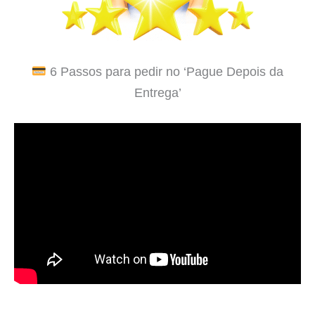
6 Passos para pedir no ‘Pague Depois da
Entrega’