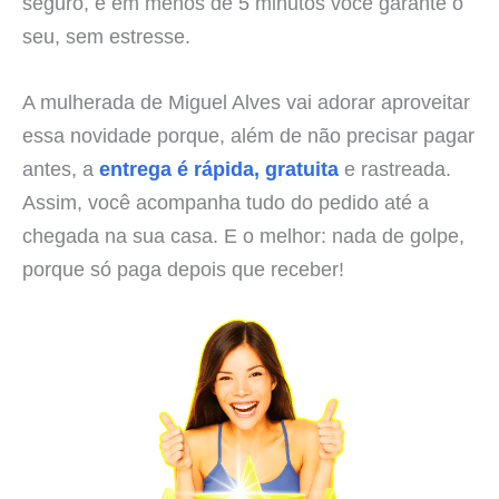
seguro, e em menos de 5 minutos você garante o
seu, sem estresse.
A mulherada de Miguel Alves vai adorar aproveitar
essa novidade porque, além de não precisar pagar
antes, a
entrega é rápida, gratuita
e rastreada.
Assim, você acompanha tudo do pedido até a
chegada na sua casa. E o melhor: nada de golpe,
porque só paga depois que receber!