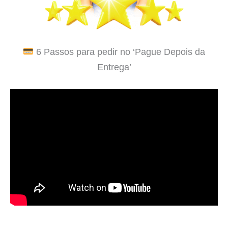
6 Passos para pedir no ‘Pague Depois da
Entrega’