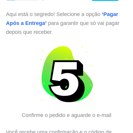
Aqui está o segredo! Selecione a opção
‘Pagar
Após a Entrega’
para garantir que só vai pagar
depois que receber.
Confirme o pedido e aguarde o e-mail
Você recebe uma confirmação e o código de