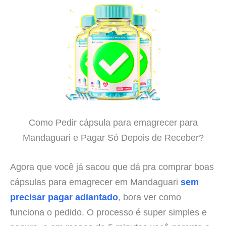
Como Pedir cápsula para emagrecer para
Mandaguari e Pagar Só Depois de Receber?
Agora que você já sacou que dá pra comprar boas
cápsulas para emagrecer em Mandaguari
sem
precisar pagar adiantado
, bora ver como
funciona o pedido. O processo é super simples e