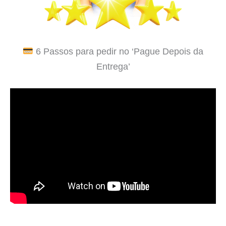
6 Passos para pedir no ‘Pague Depois da
Entrega’