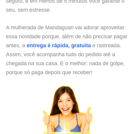
seguro, e em menos de 5 minutos você garante o
seu, sem estresse.
A mulherada de Mandaguari vai adorar aproveitar
essa novidade porque, além de não precisar pagar
antes, a
entrega é rápida, gratuita
e rastreada.
Assim, você acompanha tudo do pedido até a
chegada na sua casa. E o melhor: nada de golpe,
porque só paga depois que receber!