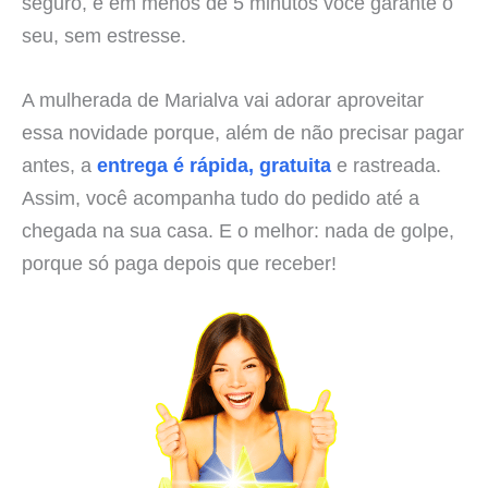
seguro, e em menos de 5 minutos você garante o
seu, sem estresse.
A mulherada de Marialva vai adorar aproveitar
essa novidade porque, além de não precisar pagar
antes, a
entrega é rápida, gratuita
e rastreada.
Assim, você acompanha tudo do pedido até a
chegada na sua casa. E o melhor: nada de golpe,
porque só paga depois que receber!