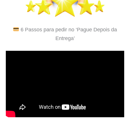
6 Passos para pedir no ‘Pague Depois da
Entrega’