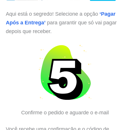
Aqui está o segredo! Selecione a opção
‘Pagar
Após a Entrega’
para garantir que só vai pagar
depois que receber.
Confirme o pedido e aguarde o e-mail
Você recebe uma confirmação e o código de