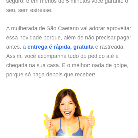
seguro, e em menos de 5 minutos você garante o
seu, sem estresse.
A mulherada de São Caetano vai adorar aproveitar
essa novidade porque, além de não precisar pagar
antes, a
entrega é rápida, gratuita
e rastreada.
Assim, você acompanha tudo do pedido até a
chegada na sua casa. E o melhor: nada de golpe,
porque só paga depois que receber!