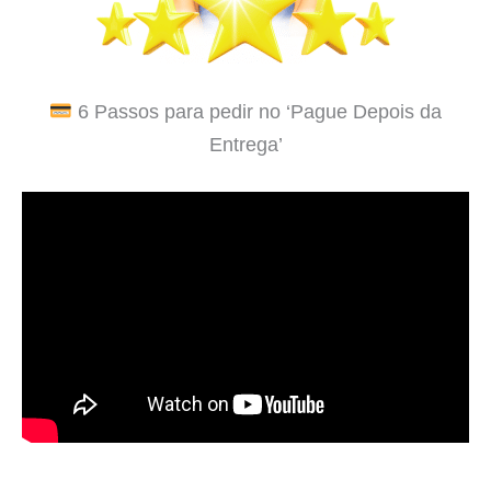
6 Passos para pedir no ‘Pague Depois da
Entrega’