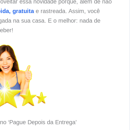
roveitar essa novidade porque, além de não
ida, gratuita
e rastreada. Assim, você
gada na sua casa. E o melhor: nada de
eber!
no ‘Pague Depois da Entrega’