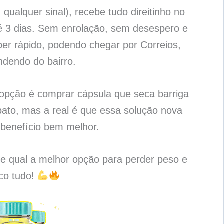
qualquer sinal), recebe tudo direitinho no
é 3 dias. Sem enrolação, sem desespero e
per rápido, podendo chegar por Correios,
ndendo do bairro.
 opção é comprar cápsula que seca barriga
ato, mas a real é que essa solução nova
benefício bem melhor.
 e qual a melhor opção para perder peso e
ico tudo!