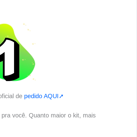
ficial de
pedido AQUI➚
o pra você. Quanto maior o kit, mais