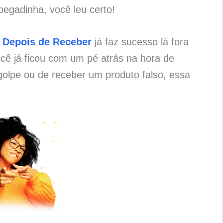
pegadinha, você leu certo!
 Depois de Receber
já faz sucesso lá fora
cê já ficou com um pé atrás na hora de
olpe ou de receber um produto falso, essa