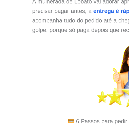
A mulherada de Lobato vai adorar ap
precisar pagar antes, a
entrega é ráp
acompanha tudo do pedido até a che
golpe, porque só paga depois que rec
6 Passos para pedir 