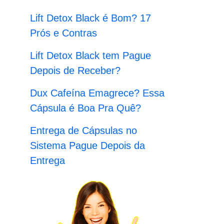
:
Lift Detox Black é Bom? 17
Prós e Contras
Lift Detox Black tem Pague
Depois de Receber?
Dux Cafeína Emagrece? Essa
Cápsula é Boa Pra Quê?
Entrega de Cápsulas no
Sistema Pague Depois da
Entrega