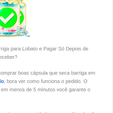
riga para Lobato e Pagar Só Depois de
eceber?
comprar boas cápsula que seca barriga em
do
, bora ver como funciona o pedido. O
e em menos de 5 minutos você garante o