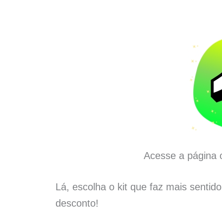
Acesse a página o
Lá, escolha o kit que faz mais sentid
desconto!