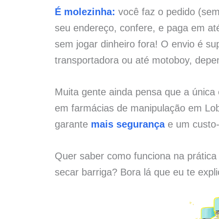
É molezinha:
você faz o pedido (sem 
seu endereço, confere, e paga em at
sem jogar dinheiro fora! O envio é su
transportadora ou até motoboy, depe
Muita gente ainda pensa que a única
em farmácias de manipulação em Lob
garante
mais segurança
e um custo-
Quer saber como funciona na prática
secar barriga? Bora lá que eu te expl