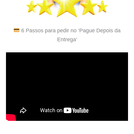
6 Passos para pedir no ‘Pague Depois da
Entrega’