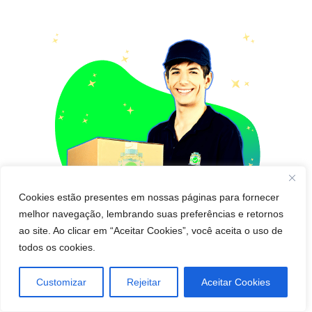
Cookies estão presentes em nossas páginas para fornecer
melhor navegação, lembrando suas preferências e retornos
ao site. Ao clicar em “Aceitar Cookies”, você aceita o uso de
todos os cookies.
Pedido de cápsula emagrecedora para Entregar
Customizar
Rejeitar
Aceitar Cookies
em Assú! Pague Depois de Receber