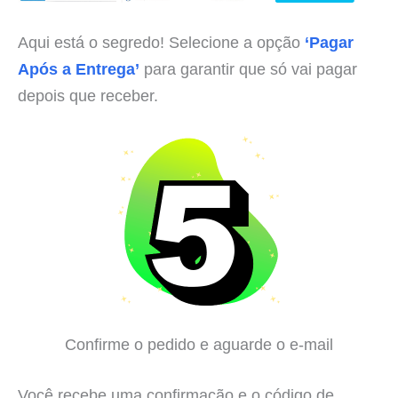
Aqui está o segredo! Selecione a opção
‘Pagar
Após a Entrega’
para garantir que só vai pagar
depois que receber.
Confirme o pedido e aguarde o e-mail
Você recebe uma confirmação e o código de