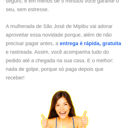
seguro, e em menos de 5 minutos você garante o
seu, sem estresse.
A mulherada de São José de Mipibu vai adorar
aproveitar essa novidade porque, além de não
precisar pagar antes, a
entrega é rápida, gratuita
e rastreada. Assim, você acompanha tudo do
pedido até a chegada na sua casa. E o melhor:
nada de golpe, porque só paga depois que
receber!