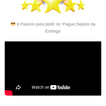
6 Passos para pedir no ‘Pague Depois da
Entrega’