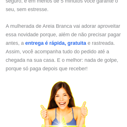
seguro, e em menos de 5 minutos você garante o
seu, sem estresse.
A mulherada de Areia Branca vai adorar aproveitar
essa novidade porque, além de não precisar pagar
antes, a
entrega é rápida, gratuita
e rastreada.
Assim, você acompanha tudo do pedido até a
chegada na sua casa. E o melhor: nada de golpe,
porque só paga depois que receber!