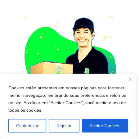
Cookies estão presentes em nossas páginas para fornecer
melhor navegação, lembrando suas preferências e retornos
ao site. Ao clicar em “Aceitar Cookies”, você aceita o uso de
todos os cookies.
Pedido de cápsula que seca barriga para Entregar
Customizar
Rejeitar
Aceitar Cookies
em Natal! Pague Depois de Receber