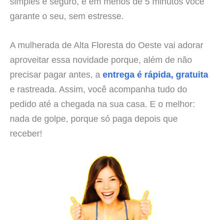
simples e seguro, e em menos de 5 minutos você
garante o seu, sem estresse.
A mulherada de Alta Floresta do Oeste vai adorar
aproveitar essa novidade porque, além de não
precisar pagar antes, a
entrega é rápida, gratuita
e rastreada. Assim, você acompanha tudo do
pedido até a chegada na sua casa. E o melhor:
nada de golpe, porque só paga depois que
receber!