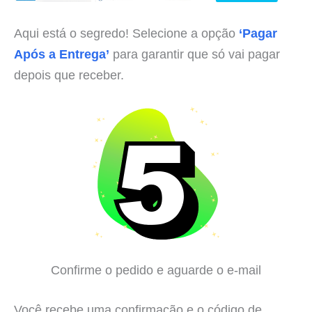
Aqui está o segredo! Selecione a opção
‘Pagar
Após a Entrega’
para garantir que só vai pagar
depois que receber.
Confirme o pedido e aguarde o e-mail
Você recebe uma confirmação e o código de