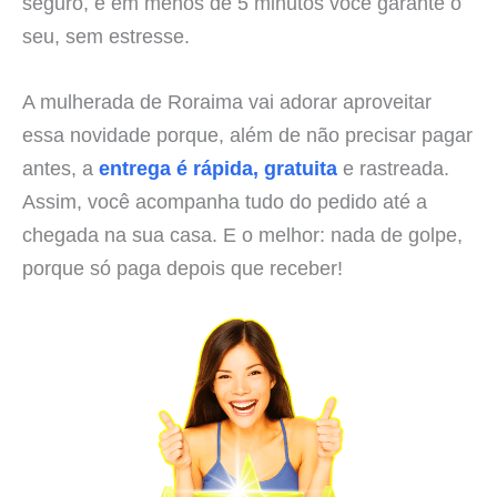
seguro, e em menos de 5 minutos você garante o
seu, sem estresse.
A mulherada de Roraima vai adorar aproveitar
essa novidade porque, além de não precisar pagar
antes, a
entrega é rápida, gratuita
e rastreada.
Assim, você acompanha tudo do pedido até a
chegada na sua casa. E o melhor: nada de golpe,
porque só paga depois que receber!