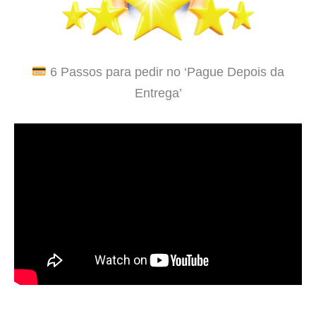
6 Passos para pedir no ‘Pague Depois da
Entrega’