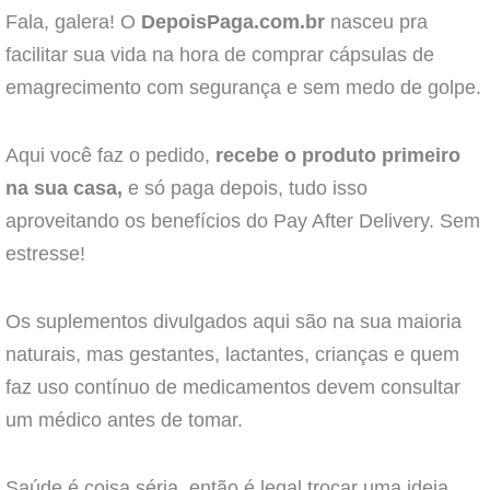
Fala, galera! O
DepoisPaga.com.br
nasceu pra
facilitar sua vida na hora de comprar cápsulas de
emagrecimento com segurança e sem medo de golpe.
Aqui você faz o pedido,
recebe o produto primeiro
na sua casa,
e só paga depois, tudo isso
aproveitando os benefícios do Pay After Delivery. Sem
estresse!
Os suplementos divulgados aqui são na sua maioria
naturais, mas gestantes, lactantes, crianças e quem
faz uso contínuo de medicamentos devem consultar
um médico antes de tomar.
Saúde é coisa séria, então é legal trocar uma ideia