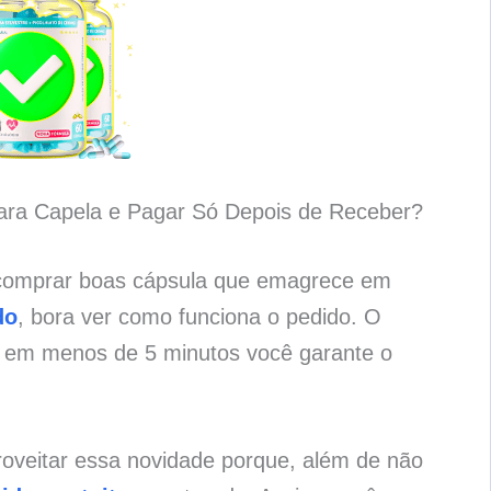
ara Capela e Pagar Só Depois de Receber?
 comprar boas cápsula que emagrece em
do
, bora ver como funciona o pedido. O
e em menos de 5 minutos você garante o
roveitar essa novidade porque, além de não