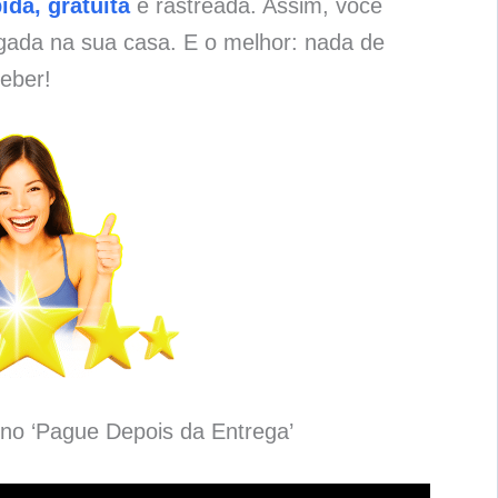
ida, gratuita
e rastreada. Assim, você
gada na sua casa. E o melhor: nada de
eber!
no ‘Pague Depois da Entrega’