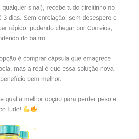
qualquer sinal), recebe tudo direitinho no
é 3 dias. Sem enrolação, sem desespero e
per rápido, podendo chegar por Correios,
ndendo do bairro.
a opção é comprar cápsula que emagrece
ela, mas a real é que essa solução nova
benefício bem melhor.
 e qual a melhor opção para perder peso e
ico tudo!