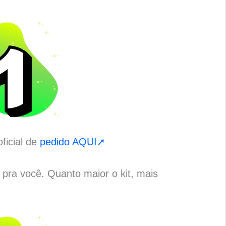
ficial de
pedido AQUI➚
o pra você. Quanto maior o kit, mais