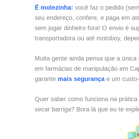
É molezinha:
você faz o pedido (sem 
seu endereço, confere, e paga em at
sem jogar dinheiro fora! O envio é su
transportadora ou até motoboy, depe
Muita gente ainda pensa que a únic
em farmácias de manipulação em Cap
garante
mais segurança
e um custo-
Quer saber como funciona na prática
secar barriga? Bora lá que eu te expl