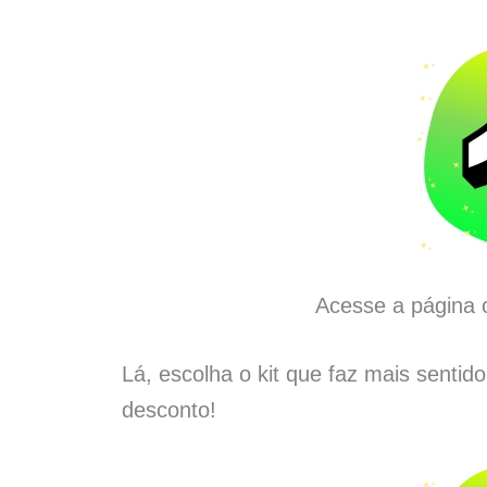
Acesse a página o
Lá, escolha o kit que faz mais sentid
desconto!