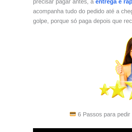
precisar pagar antes, a
entrega é ráp
acompanha tudo do pedido até a che
golpe, porque só paga depois que rec
6 Passos para pedir 