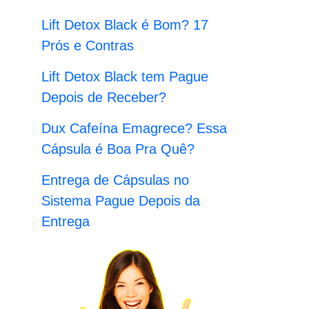
:
Lift Detox Black é Bom? 17
Prós e Contras
Lift Detox Black tem Pague
Depois de Receber?
Dux Cafeína Emagrece? Essa
Cápsula é Boa Pra Quê?
Entrega de Cápsulas no
Sistema Pague Depois da
Entrega