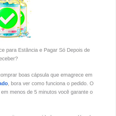
e para Estância e Pagar Só Depois de
eceber?
 comprar boas cápsula que emagrece em
ado
, bora ver como funciona o pedido. O
e em menos de 5 minutos você garante o