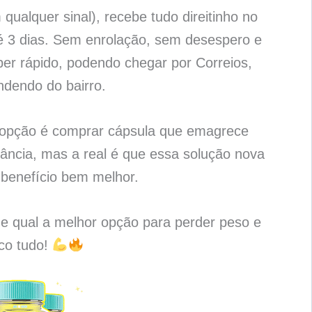
qualquer sinal), recebe tudo direitinho no
é 3 dias. Sem enrolação, sem desespero e
per rápido, podendo chegar por Correios,
ndendo do bairro.
a opção é comprar cápsula que emagrece
ncia, mas a real é que essa solução nova
benefício bem melhor.
 e qual a melhor opção para perder peso e
ico tudo!