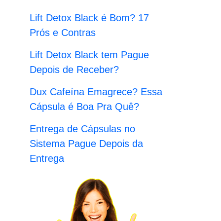
:
Lift Detox Black é Bom? 17
Prós e Contras
Lift Detox Black tem Pague
Depois de Receber?
Dux Cafeína Emagrece? Essa
Cápsula é Boa Pra Quê?
Entrega de Cápsulas no
Sistema Pague Depois da
Entrega