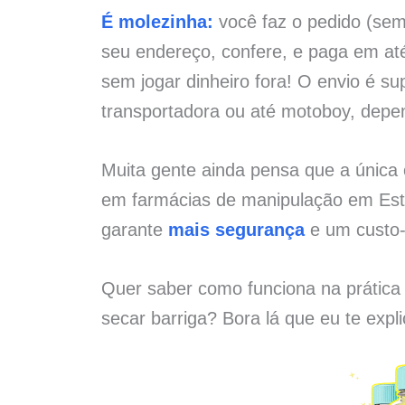
É molezinha:
você faz o pedido (sem 
seu endereço, confere, e paga em at
sem jogar dinheiro fora! O envio é su
transportadora ou até motoboy, depe
Muita gente ainda pensa que a únic
em farmácias de manipulação em Estâ
garante
mais segurança
e um custo-
Quer saber como funciona na prática
secar barriga? Bora lá que eu te expl