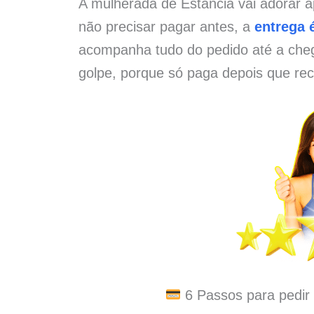
A mulherada de Estância vai adorar a
não precisar pagar antes, a
entrega é
acompanha tudo do pedido até a che
golpe, porque só paga depois que rec
6 Passos para pedir 