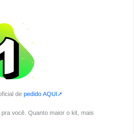
ficial de
pedido AQUI➚
o pra você. Quanto maior o kit, mais