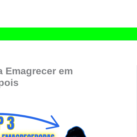
a Emagrecer em
pois