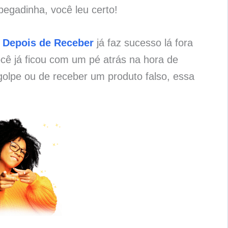
pegadinha, você leu certo!
 Depois de Receber
já faz sucesso lá fora
cê já ficou com um pé atrás na hora de
olpe ou de receber um produto falso, essa