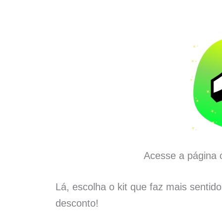
Acesse a página o
Lá, escolha o kit que faz mais sentid
desconto!