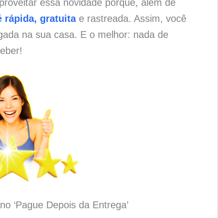
proveitar essa novidade porque, além de
 rápida, gratuita
e rastreada. Assim, você
gada na sua casa. E o melhor: nada de
eber!
no ‘Pague Depois da Entrega’