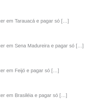
cer em Tarauacá e pagar só […]
cer em Sena Madureira e pagar só […]
er em Feijó e pagar só […]
r em Brasiléia e pagar só […]