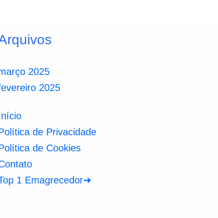
Arquivos
março 2025
fevereiro 2025
Início
Política de Privacidade
Política de Cookies
Contato
Top 1 Emagrecedor➜