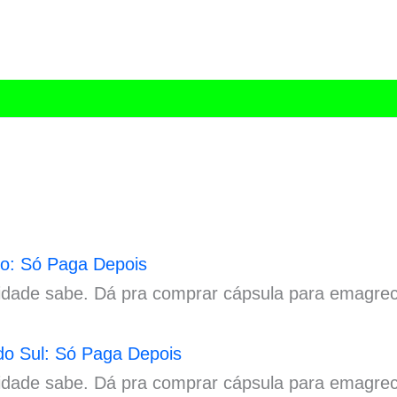
o: Só Paga Depois
idade sabe. Dá pra comprar cápsula para emagre
o Sul: Só Paga Depois
idade sabe. Dá pra comprar cápsula para emagrec