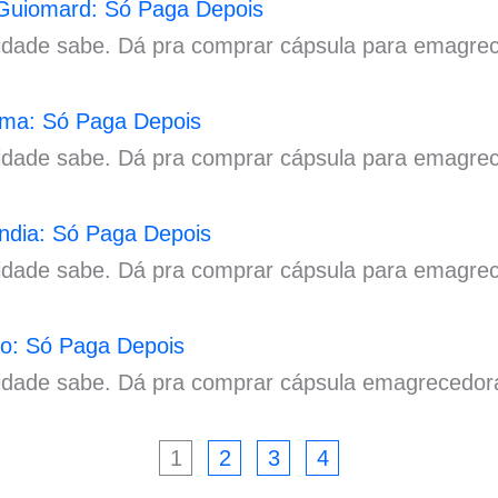
Guiomard: Só Paga Depois
cidade sabe. Dá pra comprar cápsula para emagr
ma: Só Paga Depois
idade sabe. Dá pra comprar cápsula para emagre
ndia: Só Paga Depois
idade sabe. Dá pra comprar cápsula para emagrece
o: Só Paga Depois
cidade sabe. Dá pra comprar cápsula emagrecedor
1
2
3
4