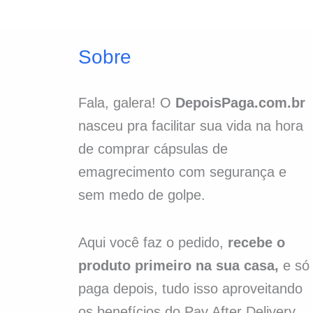
Sobre
Fala, galera! O
DepoisPaga.com.br
nasceu pra facilitar sua vida na hora
de comprar cápsulas de
emagrecimento com segurança e
sem medo de golpe.
Aqui você faz o pedido,
recebe o
produto primeiro na sua casa,
e só
paga depois, tudo isso aproveitando
os benefícios do Pay After Delivery.