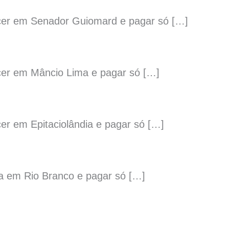
ecer em Senador Guiomard e pagar só […]
cer em Mâncio Lima e pagar só […]
r em Epitaciolândia e pagar só […]
a em Rio Branco e pagar só […]