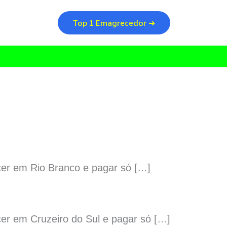
Top 1 Emagrecedor ➜
cer em Rio Branco e pagar só […]
er em Cruzeiro do Sul e pagar só […]