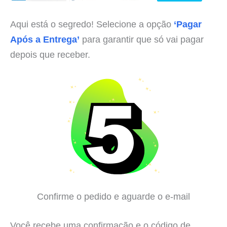
Aqui está o segredo! Selecione a opção
‘Pagar
Após a Entrega’
para garantir que só vai pagar
depois que receber.
Confirme o pedido e aguarde o e-mail
Você recebe uma confirmação e o código de