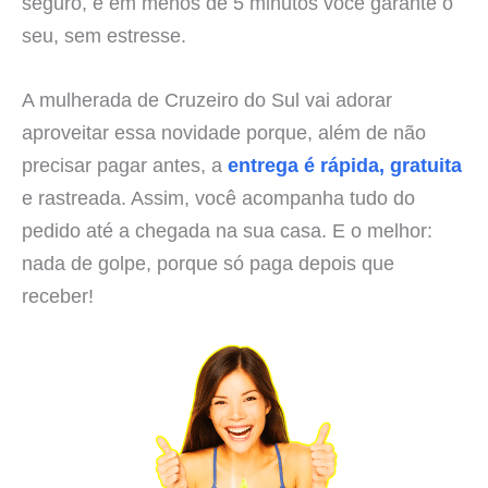
seguro, e em menos de 5 minutos você garante o
seu, sem estresse.
A mulherada de Cruzeiro do Sul vai adorar
aproveitar essa novidade porque, além de não
precisar pagar antes, a
entrega é rápida, gratuita
e rastreada. Assim, você acompanha tudo do
pedido até a chegada na sua casa. E o melhor:
nada de golpe, porque só paga depois que
receber!