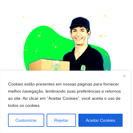
Cookies estão presentes em nossas páginas para fornecer
melhor navegação, lembrando suas preferências e retornos
ao site. Ao clicar em “Aceitar Cookies”, você aceita o uso de
todos os cookies.
Pedido de cápsula que emagrece para Entregar
Customizar
Rejeitar
Aceitar Cookies
em Feijó! Pague Depois de Receber