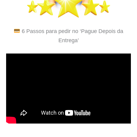
6 Passos para pedir no ‘Pague Depois da
Entrega’