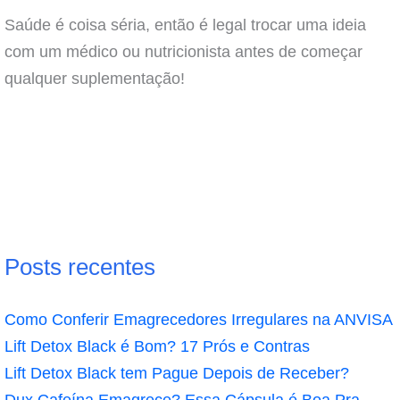
Saúde é coisa séria, então é legal trocar uma ideia
com um médico ou nutricionista antes de começar
qualquer suplementação!
Posts recentes
Como Conferir Emagrecedores Irregulares na ANVISA
Lift Detox Black é Bom? 17 Prós e Contras
Lift Detox Black tem Pague Depois de Receber?
Dux Cafeína Emagrece? Essa Cápsula é Boa Pra