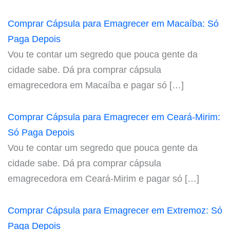
Comprar Cápsula para Emagrecer em Macaíba: Só
Paga Depois
Vou te contar um segredo que pouca gente da
cidade sabe. Dá pra comprar cápsula
emagrecedora em Macaíba e pagar só […]
Comprar Cápsula para Emagrecer em Ceará-Mirim:
Só Paga Depois
Vou te contar um segredo que pouca gente da
cidade sabe. Dá pra comprar cápsula
emagrecedora em Ceará-Mirim e pagar só […]
Comprar Cápsula para Emagrecer em Extremoz: Só
Paga Depois