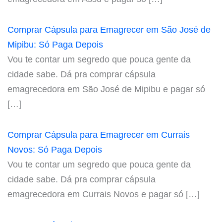
Comprar Cápsula para Emagrecer em São José de
Mipibu: Só Paga Depois
Vou te contar um segredo que pouca gente da
cidade sabe. Dá pra comprar cápsula
emagrecedora em São José de Mipibu e pagar só
[…]
Comprar Cápsula para Emagrecer em Currais
Novos: Só Paga Depois
Vou te contar um segredo que pouca gente da
cidade sabe. Dá pra comprar cápsula
emagrecedora em Currais Novos e pagar só […]