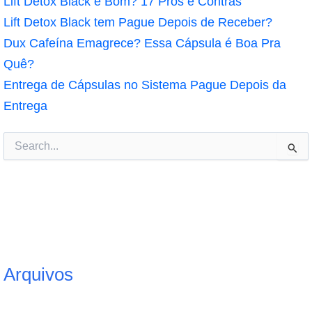
Lift Detox Black é Bom? 17 Prós e Contras
Lift Detox Black tem Pague Depois de Receber?
Dux Cafeína Emagrece? Essa Cápsula é Boa Pra
Quê?
Entrega de Cápsulas no Sistema Pague Depois da
Entrega
Pesquisar
por:
Arquivos