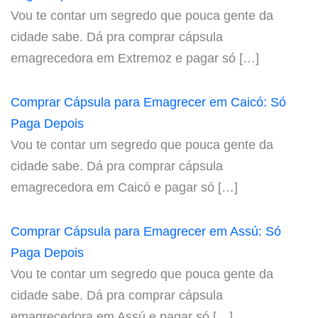
Vou te contar um segredo que pouca gente da
cidade sabe. Dá pra comprar cápsula
emagrecedora em Extremoz e pagar só […]
Comprar Cápsula para Emagrecer em Caicó: Só
Paga Depois
Vou te contar um segredo que pouca gente da
cidade sabe. Dá pra comprar cápsula
emagrecedora em Caicó e pagar só […]
Comprar Cápsula para Emagrecer em Assú: Só
Paga Depois
Vou te contar um segredo que pouca gente da
cidade sabe. Dá pra comprar cápsula
emagrecedora em Assú e pagar só […]