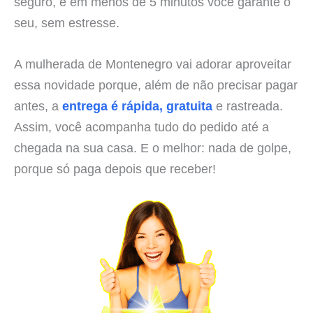
seguro, e em menos de 5 minutos você garante o
seu, sem estresse.
A mulherada de Montenegro vai adorar aproveitar
essa novidade porque, além de não precisar pagar
antes, a
entrega é rápida, gratuita
e rastreada.
Assim, você acompanha tudo do pedido até a
chegada na sua casa. E o melhor: nada de golpe,
porque só paga depois que receber!