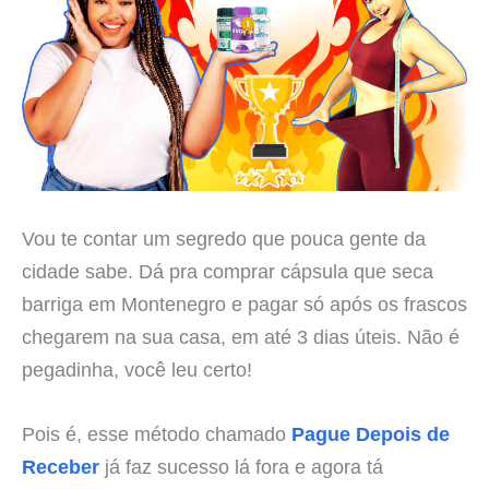
Vou te contar um segredo que pouca gente da
cidade sabe. Dá pra comprar cápsula que seca
barriga em Montenegro e pagar só após os frascos
chegarem na sua casa, em até 3 dias úteis. Não é
pegadinha, você leu certo!
Pois é, esse método chamado
Pague Depois de
Receber
já faz sucesso lá fora e agora tá