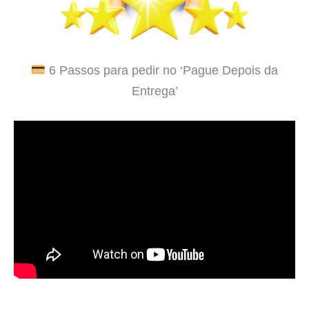
6 Passos para pedir no ‘Pague Depois da
Entrega’