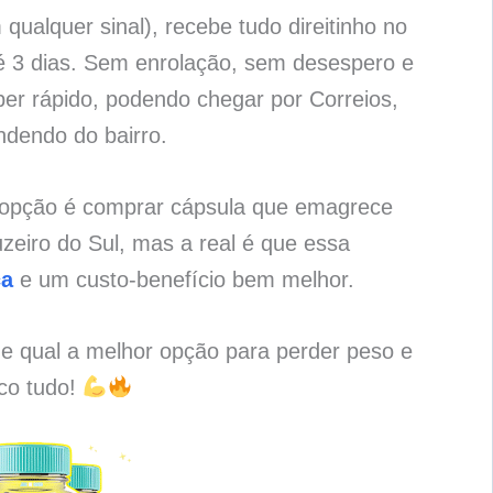
qualquer sinal), recebe tudo direitinho no
é 3 dias. Sem enrolação, sem desespero e
per rápido, podendo chegar por Correios,
ndendo do bairro.
a opção é comprar cápsula que emagrece
eiro do Sul, mas a real é que essa
ça
e um custo-benefício bem melhor.
 e qual a melhor opção para perder peso e
ico tudo!