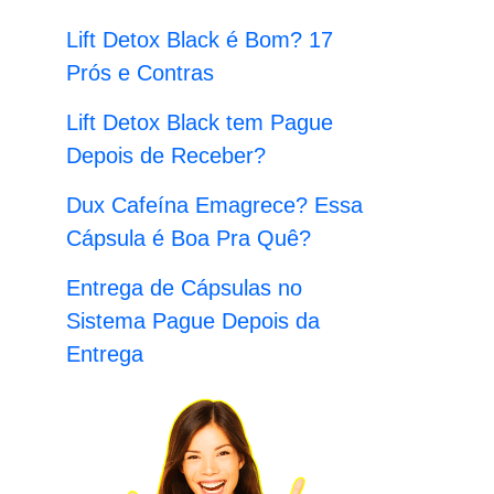
:
Lift Detox Black é Bom? 17
Prós e Contras
Lift Detox Black tem Pague
Depois de Receber?
Dux Cafeína Emagrece? Essa
Cápsula é Boa Pra Quê?
Entrega de Cápsulas no
Sistema Pague Depois da
Entrega