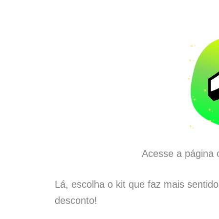
Acesse a página o
Lá, escolha o kit que faz mais sentid
desconto!