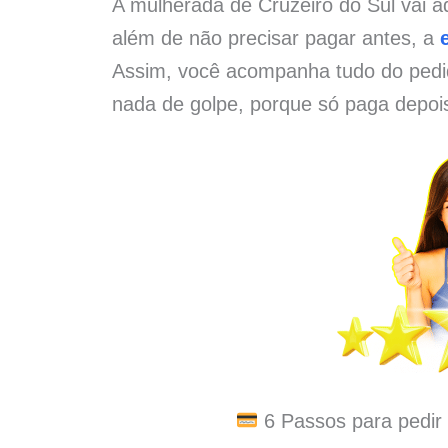
A mulherada de Cruzeiro do Sul vai a
além de não precisar pagar antes, a
Assim, você acompanha tudo do pedid
nada de golpe, porque só paga depoi
6 Passos para pedir 