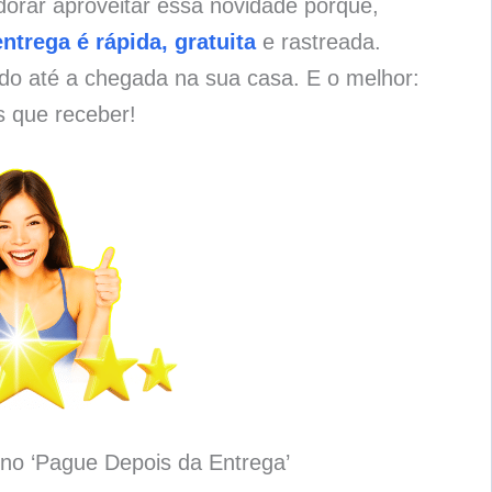
dorar aproveitar essa novidade porque,
entrega é rápida, gratuita
e rastreada.
o até a chegada na sua casa. E o melhor:
s que receber!
no ‘Pague Depois da Entrega’