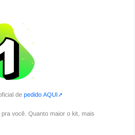
ficial de
pedido AQUI➚
o pra você. Quanto maior o kit, mais