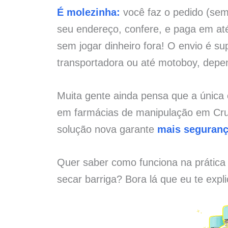
É molezinha:
você faz o pedido (sem 
seu endereço, confere, e paga em at
sem jogar dinheiro fora! O envio é su
transportadora ou até motoboy, depe
Muita gente ainda pensa que a únic
em farmácias de manipulação em Cruz
solução nova garante
mais seguran
Quer saber como funciona na prática
secar barriga? Bora lá que eu te expl