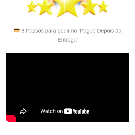
6 Passos para pedir no ‘Pague Depois da
Entrega’